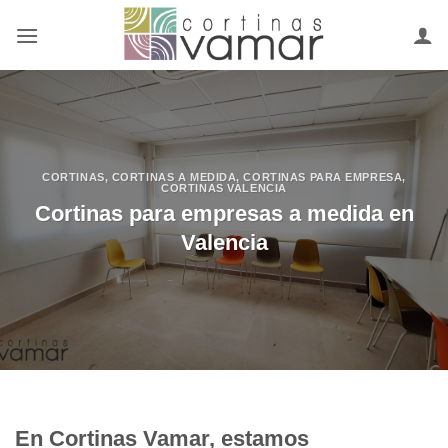
Saltar
al
contenido
CORTINAS
,
CORTINAS A MEDIDA
,
CORTINAS PARA EMPRESA
,
CORTINAS VALENCIA
Cortinas para empresas a medida en
Valencia
En Cortinas Vamar, estamos