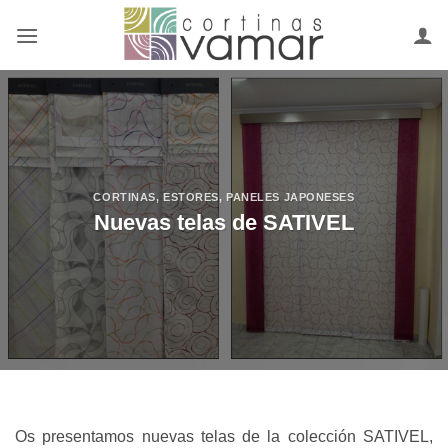
Saltar
al
contenido
CORTINAS
,
ESTORES
,
PANELES JAPONESES
Nuevas telas de SATIVEL
Os presentamos nuevas telas de la colección SATIVEL,