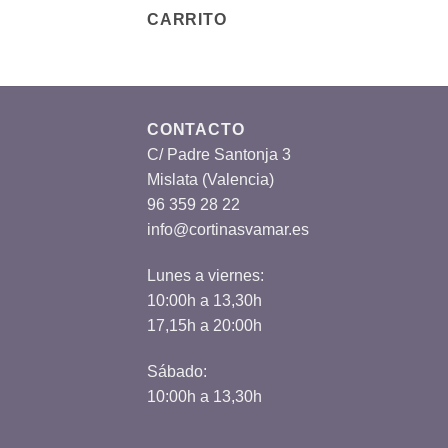
CARRITO
CONTACTO
C/ Padre Santonja 3
Mislata (Valencia)
96 359 28 22
info@cortinasvamar.es
Lunes a viernes:
10:00h a 13,30h
17,15h a 20:00h
Sábado:
10:00h a 13,30h