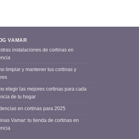
OG VAMAR
tras instalaciones de cortinas en
encia
 limpiar y mantener tus cortinas y
ores
o elegir las mejores cortinas para cada
ncia de tu hogar
dencias en cortinas para 2025
inas Vamar: tu tienda de cortinas en
encia