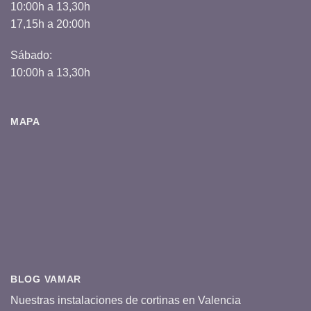
10:00h a 13,30h
17,15h a 20:00h
Sábado:
10:00h a 13,30h
MAPA
BLOG VAMAR
Nuestras instalaciones de cortinas en Valencia