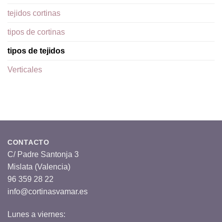
tejidos cortinas
tipos de cortinas
tipos de tejidos
Verticales
CONTACTO
C/ Padre Santonja 3
Mislata (Valencia)
96 359 28 22
info@cortinasvamar.es
Lunes a viernes: