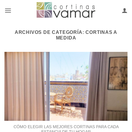
Saltar
al
contenido
ARCHIVOS DE CATEGORÍA:
CORTINAS A
MEDIDA
CÓMO ELEGIR LAS MEJORES CORTINAS PARA CADA
ESTANCIA DE TU HOGAR