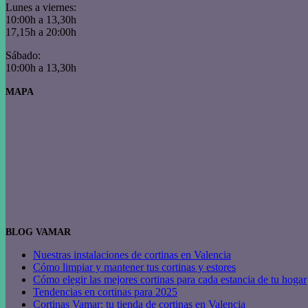
Lunes a viernes:
10:00h a 13,30h
17,15h a 20:00h
Sábado:
10:00h a 13,30h
MAPA
BLOG VAMAR
Nuestras instalaciones de cortinas en Valencia
Cómo limpiar y mantener tus cortinas y estores
Cómo elegir las mejores cortinas para cada estancia de tu hogar
Tendencias en cortinas para 2025
Cortinas Vamar: tu tienda de cortinas en Valencia