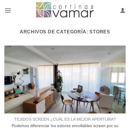
Saltar
al
contenido
ARCHIVOS DE CATEGORÍA:
STORES
TEJIDOS SCREEN ¿CUÁL ES LA MEJOR APERTURA?
Podemos diferenciar los estores enrollables screen por su