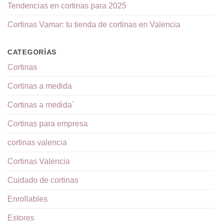
Tendencias en cortinas para 2025
Cortinas Vamar: tu tienda de cortinas en Valencia
CATEGORÍAS
Cortinas
Cortinas a medida
Cortinas a medida´
Cortinas para empresa
cortinas valencia
Cortinas Valencia
Cuidado de cortinas
Enrollables
Estores