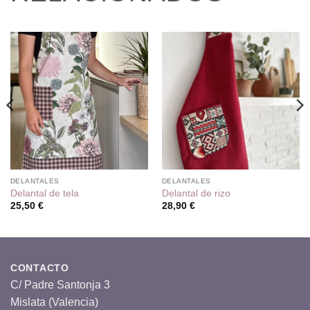
DELANTALES
DELANTALES
Delantal de tela
Delantal de rizo
25,50
€
28,90
€
CONTACTO
C/ Padre Santonja 3
Mislata (Valencia)