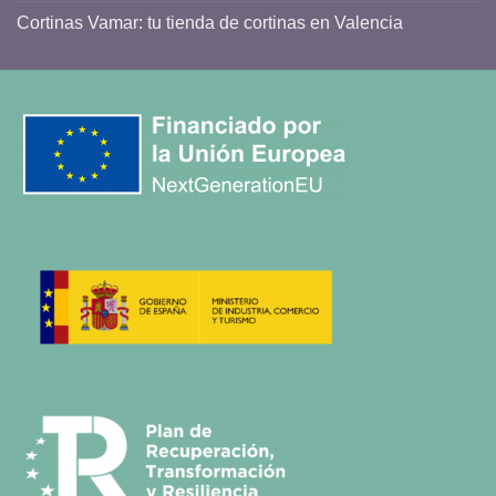
Cortinas Vamar: tu tienda de cortinas en Valencia