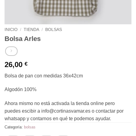
INICIO
/
TIENDA
/
BOLSAS
Bolsa Arles
26,00
€
Bolsa de pan con medidas 36x42cm
Algodón 100%
Ahora mismo no está activada la tienda online pero
puedes escibir a info@cortinasvamar.es o contactar por
whatsapp y contarnos en qué te podemos ayudar.
Categoría:
bolsas