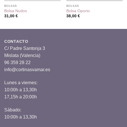
BOLSAS
BOLSAS
Bolsa Nudos
Bolsa Oporto
31,00
€
38,00
€
CONTACTO
C/ Padre Santonja 3
Mislata (Valencia)
96 359 28 22
info@cortinasvamar.es
Lunes a viernes:
10:00h a 13,30h
17,15h a 20:00h
Sábado:
10:00h a 13,30h